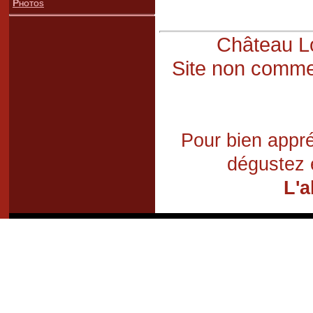
Photos
Château Lo
Site non commer
Pour bien appré
dégustez 
L'a