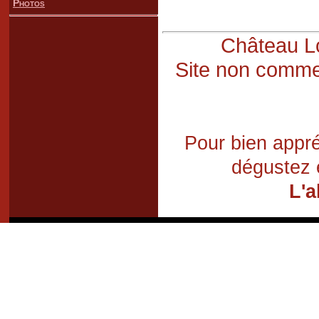
Photos
Château Lo
Site non commer
Pour bien appré
dégustez 
L'a