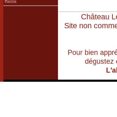
Photos
Château Lo
Site non commer
Pour bien appré
dégustez 
L'a