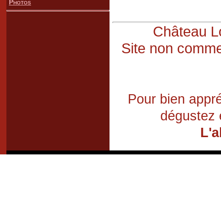
Photos
Château Lo
Site non commer
Pour bien appré
dégustez 
L'a