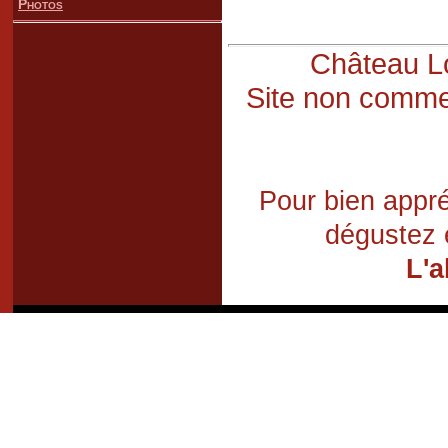
Photos
Château Lo
Site non commer
Pour bien appré
dégustez 
L'a