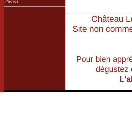
Photos
Château Lo
Site non commer
Pour bien appré
dégustez 
L'a