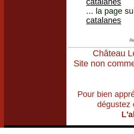
catalanes
... la page su
catalanes
Re
Château Lo
Site non commer
Pour bien appré
dégustez 
L'a