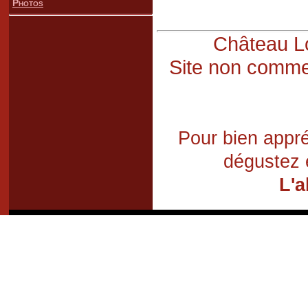
Photos
Château Lo
Site non commer
Pour bien appré
dégustez 
L'a