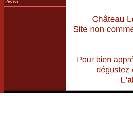
Photos
Château Lo
Site non commer
Pour bien appré
dégustez 
L'a