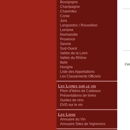
Bourgogne
Champagne
Charentes
Corse
Jura
Languedoc / Roussillon
Lorraine
Normandie
Provence
Savoie
Sud-Ouest
Vallée de la Loire
Vallée du Rhône
Italie
Ces
Hongrie
Liste des Appellations
Les Classements Officiels
Les Livres sur le vin
Plein d'Idées de Cadeaux
Présentations de livres
Guides de vins
DVD sur le vin
Les Liens
Annuaire du Vin
Annuaire Sites de Vignerons