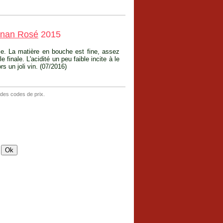
gnan Rosé
2015
se. La matière en bouche est fine, assez
inale. L'acidité un peu faible incite à le
rs un joli vin. (07/2016)
 des codes de prix.