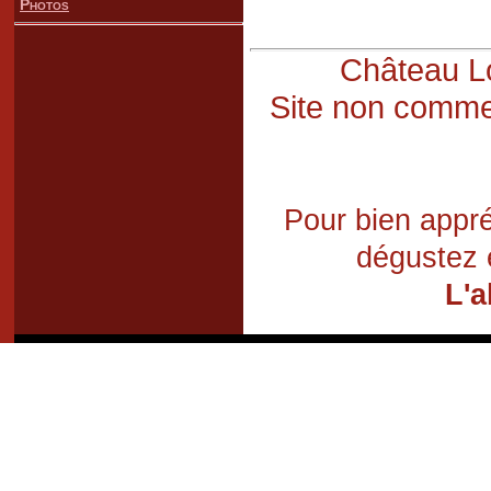
Photos
Château Lo
Site non commer
Pour bien appré
dégustez 
L'a