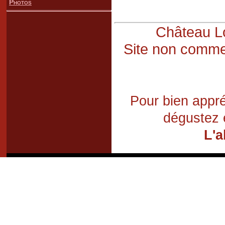
Photos
Château Lo
Site non commer
Pour bien appré
dégustez 
L'a