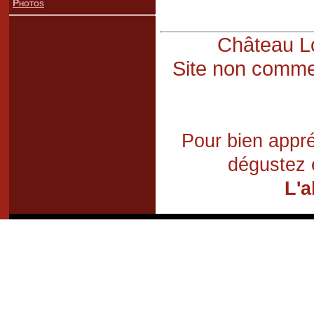
Photos
Château Lo
Site non commer
Pour bien appré
dégustez 
L'a