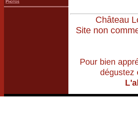
Photos
Château Lo
Site non commer
Pour bien appré
dégustez 
L'a