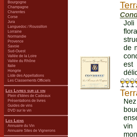
Bourgogne
Terr
Champagne
Charentes
Cond
Corse
Joli
Jura
Languedoc / Roussillon
flo
Lorraine
Normandie
stru
Provence
de m
Savoie
Sud-Ouest
cond
Vallée de la Loire
Vallée du Rhône
est
Italie
Hongrie
déli
Liste des Appellations
Les Classements Officiels
Ter
Les Livres sur le vin
Plein d'Idées de Cadeaux
Nez
Présentations de livres
Guides de vins
bou
DVD sur le vin
ense
Les Liens
vin
Annuaire du Vin
Annuaire Sites de Vignerons
mont