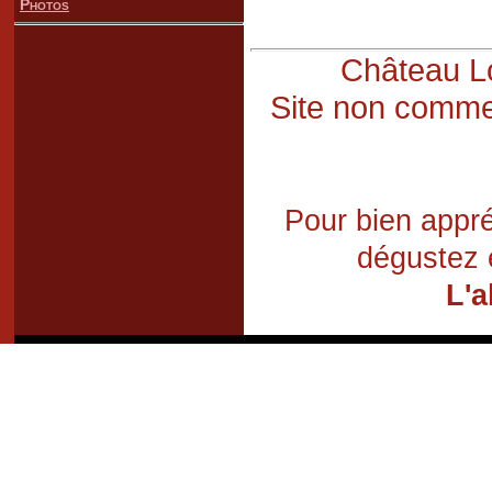
Photos
Château Lo
Site non commer
Pour bien appré
dégustez 
L'a