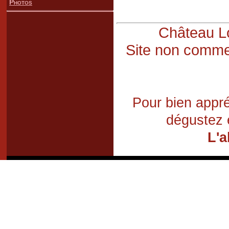
Photos
Château Lo
Site non commer
Pour bien appré
dégustez 
L'a