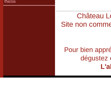
Photos
Château Lo
Site non commer
Pour bien appré
dégustez 
L'a