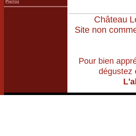
Photos
Château Lo
Site non commer
Pour bien appré
dégustez 
L'a