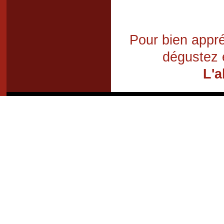
Pour bien appré
dégustez 
L'a