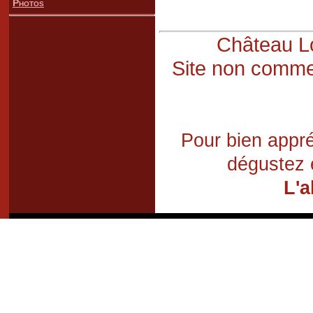
Photos
Château Lo
Site non commer
Pour bien appré
dégustez 
L'a