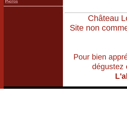
Photos
Château Lo
Site non commer
Pour bien appré
dégustez 
L'a