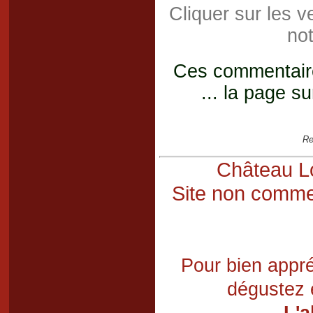
Cliquer sur les 
not
Ces commentaires
... la page su
Re
Château Lo
Site non commer
Pour bien appré
dégustez 