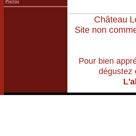
Photos
Château Lo
Site non commer
Pour bien appré
dégustez 
L'a