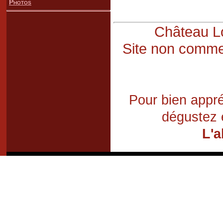
Photos
Château Lo
Site non commer
Pour bien appré
dégustez 
L'a