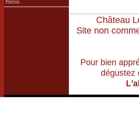
Photos
Château Lo
Site non commer
Pour bien appré
dégustez 
L'a