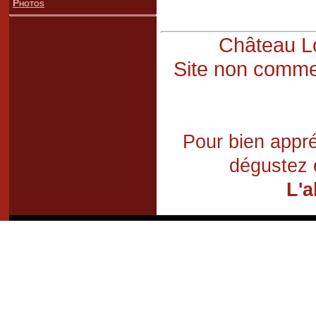
Photos
Château Lo
Site non commer
Pour bien appré
dégustez 
L'a