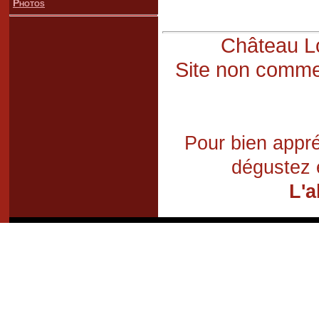
Photos
Château Lo
Site non commer
Pour bien appré
dégustez 
L'a