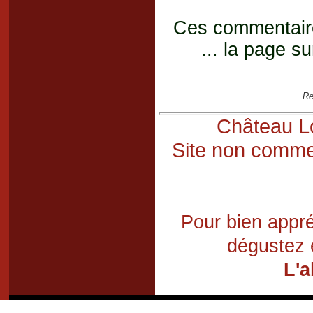
Ces commentaires
... la page su
Re
Château Lo
Site non commer
Pour bien appré
dégustez 
L'a