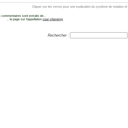
Cliquer sur les verres pour une explication du système de notation et
 commentaires sont extraits de...
... la page sur l'appellation
cour-cheverny
Rechercher :