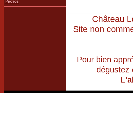
Photos
Château Lo
Site non commer
Pour bien appré
dégustez 
L'a