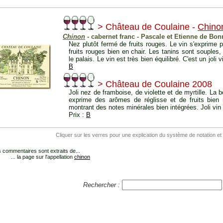
> Château de Coulaine -
Chino
Chinon
- cabernet franc - Pascale et Etienne de Bon
Nez plutôt fermé de fruits rouges. Le vin s'exprim
fruits rouges bien en chair. Les tanins sont souples, 
le palais. Le vin est très bien équilibré. C'est un joli v
B
> Château de Coulaine 2008
Joli nez de framboise, de violette et de myrtille. La 
exprime des arômes de réglisse et de fruits bien m
montrant des notes minérales bien intégrées. Joli vin 
Prix :
B
Cliquer sur les verres pour une explication du système de notation et
 commentaires sont extraits de...
... la page sur l'appellation
chinon
Rechercher :