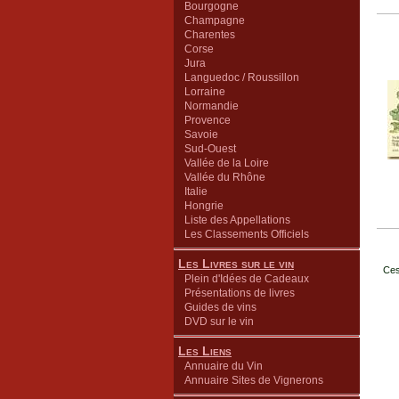
Bourgogne
Champagne
Charentes
Corse
Jura
Languedoc / Roussillon
Lorraine
Normandie
Provence
Savoie
Sud-Ouest
Vallée de la Loire
Vallée du Rhône
Italie
Hongrie
Liste des Appellations
Les Classements Officiels
Les Livres sur le vin
Ces
Plein d'Idées de Cadeaux
Présentations de livres
Guides de vins
DVD sur le vin
Les Liens
Annuaire du Vin
Annuaire Sites de Vignerons