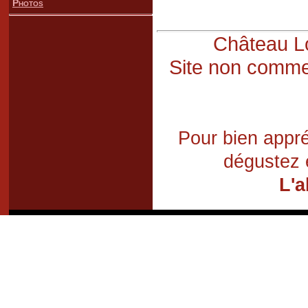
Photos
Château Lo
Site non commer
Pour bien appré
dégustez 
L'a