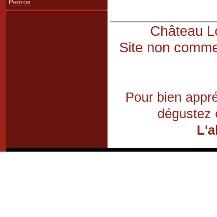
Photos
Château Lo
Site non commer
Pour bien appré
dégustez 
L'a