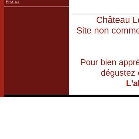
Photos
Château Lo
Site non commer
Pour bien appré
dégustez 
L'a