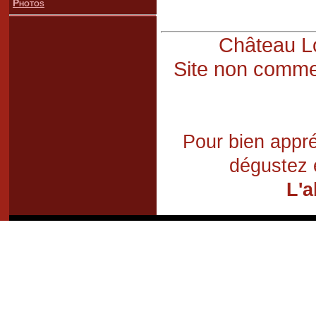
Photos
Château Lo
Site non commer
Pour bien appré
dégustez 
L'a