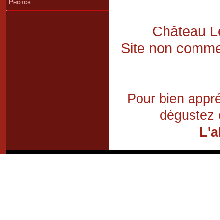
Photos
Château Lo
Site non commer
Pour bien appré
dégustez 
L'a