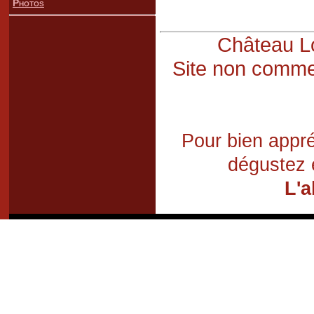
Photos
Château Lo
Site non commer
Pour bien appré
dégustez 
L'a