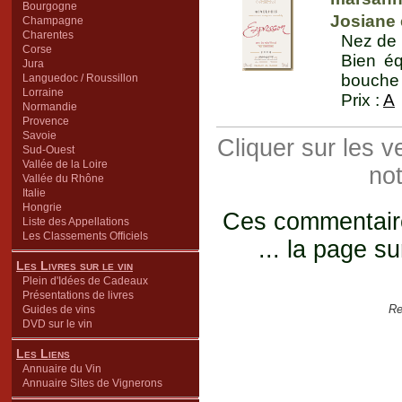
Bourgogne
Josiane 
Champagne
Charentes
Nez de 
Corse
Bien éq
Jura
bouche 
Languedoc / Roussillon
Lorraine
Prix :
A
Normandie
Provence
Savoie
Cliquer sur les 
Sud-Ouest
Vallée de la Loire
not
Vallée du Rhône
Italie
Hongrie
Ces commentaires
Liste des Appellations
Les Classements Officiels
... la page su
Les Livres sur le vin
Plein d'Idées de Cadeaux
Présentations de livres
Re
Guides de vins
DVD sur le vin
Les Liens
Annuaire du Vin
Annuaire Sites de Vignerons