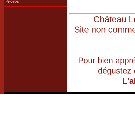
Photos
Château Lo
Site non commer
Pour bien appré
dégustez 
L'a