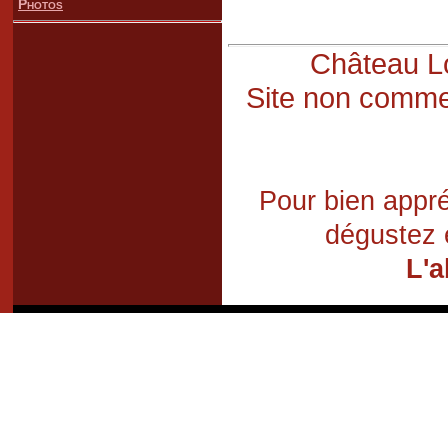
Photos
Château Lo
Site non commer
Pour bien appré
dégustez 
L'a