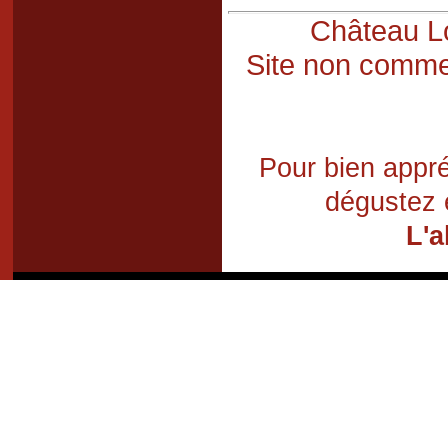
Château Lo
Site non commer
Pour bien appré
dégustez 
L'a