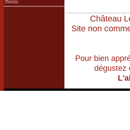
Photos
Château Lo
Site non commer
Pour bien appré
dégustez 
L'a