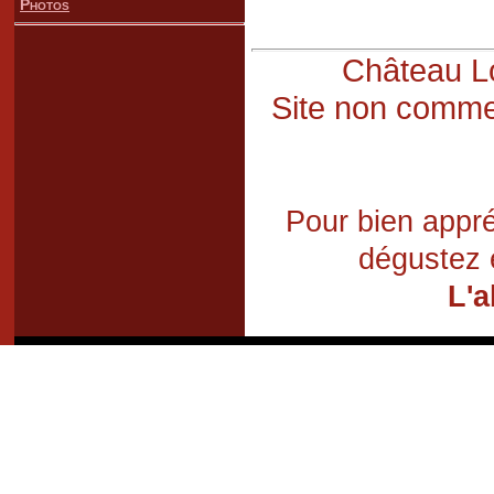
Photos
Château Lo
Site non commer
Pour bien appré
dégustez 
L'a