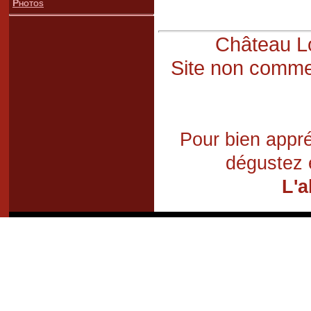
Photos
Château Lo
Site non commer
Pour bien appré
dégustez 
L'a