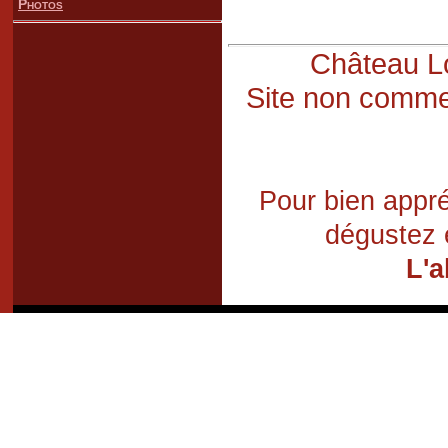
Photos
Château Lo
Site non commer
Pour bien appré
dégustez 
L'a