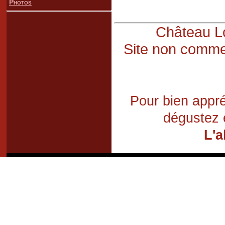
Photos
Château Lo
Site non commer
Pour bien appré
dégustez 
L'a