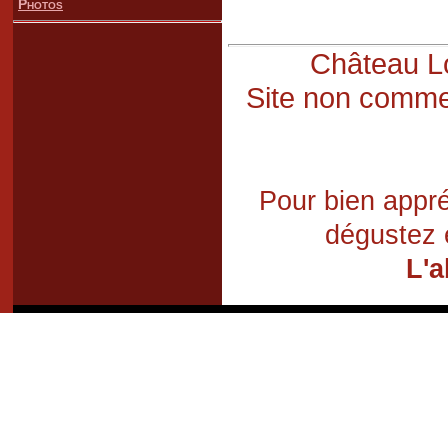
Photos
Château Lo
Site non commer
Pour bien appré
dégustez 
L'a