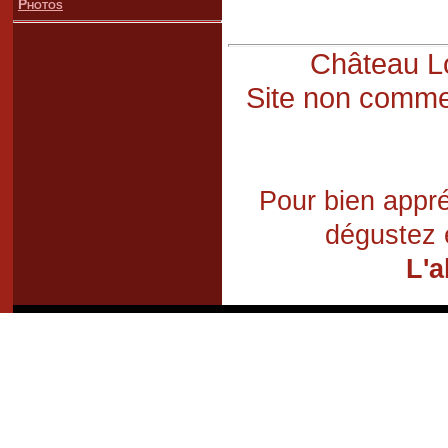
Photos
Château Lo
Site non commer
Pour bien appré
dégustez 
L'a