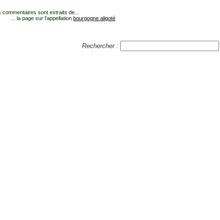
 commentaires sont extraits de...
... la page sur l'appellation
bourgogne aligoté
Rechercher :