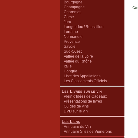
Bourgogne
Champagne
Ces
Charentes
Corse
Jura
Languedoc / Roussillon
Lorraine
Normandie
Provence
Savoie
Sud-Ouest
Vallée de la Loire
Vallée du Rhône
Italie
Hongrie
Liste des Appellations
Les Classements Officiels
Les Livres sur le vin
Plein d'Idées de Cadeaux
Présentations de livres
Guides de vins
DVD sur le vin
Les Liens
Annuaire du Vin
Annuaire Sites de Vignerons