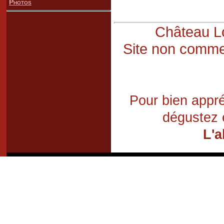
Photos
Château Lo
Site non commer
Pour bien appré
dégustez 
L'a